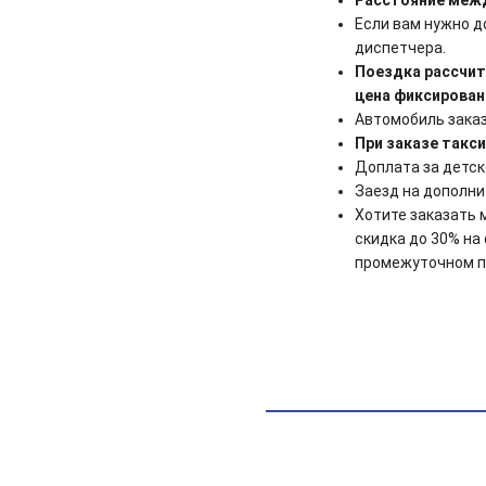
Если вам нужно д
диспетчера.
Поездка рассчит
цена фиксирован
Автомобиль заказ
При заказе такси
Доплата за детск
Заезд на дополни
Хотите заказать 
скидка до 30% на
промежуточном пу