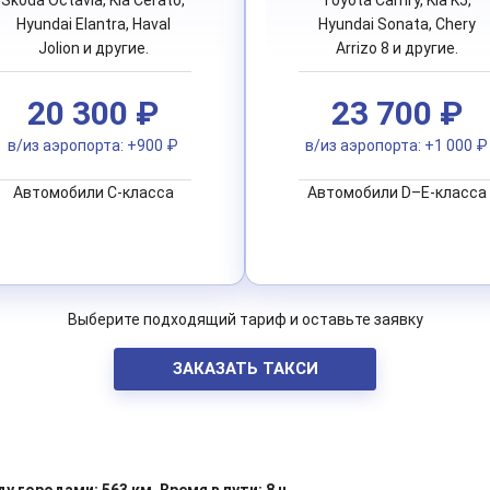
Hyundai Elantra, Haval
Hyundai Sonata, Chery
Jolion и другие.
Arrizo 8 и другие.
20 300 ₽
23 700 ₽
в/из аэропорта: +900 ₽
в/из аэропорта: +1 000 ₽
Автомобили C-класса
Автомобили D–E-класса
Выберите подходящий тариф и оставьте заявку
ЗАКАЗАТЬ ТАКСИ
 городами: 563 км. Время в пути: 8 ч.