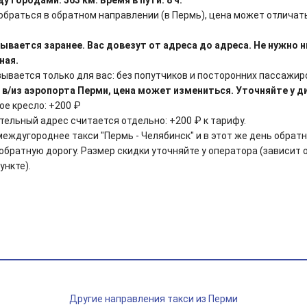
обраться в обратном направлении (в Пермь), цена может отличать
ывается заранее. Вас довезут от адреса до адреса. Не нужно 
ная.
ывается только для вас: без попутчиков и посторонних пассажир
 в/из аэропорта Перми, цена может измениться. Уточняйте у д
ое кресло: +200 ₽
тельный адрес считается отдельно: +200 ₽ к тарифу.
междугороднее такси "Пермь - Челябинск" и в этот же день обрат
 обратную дорогу. Размер скидки уточняйте у оператора (зависит
нкте).
Другие направления такси из Перми