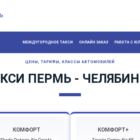
ь
МЕЖДУГОРОДНОЕ ТАКСИ
ОНЛАЙН ЗАКАЗ
РАБОТА С Ю
ЦЕНЫ, ТАРИФЫ, КЛАССЫ АВТОМОБИЛЕЙ
КСИ ПЕРМЬ - ЧЕЛЯБИ
КОМФОРТ
КОМФОРТ+
Skoda Octavia, Kia Cerato,
Toyota Camry, Kia K5,