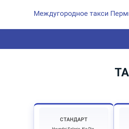
Междугородное такси Перм
ТА
СТАНДАРТ
Hyundai Solaris, Kia Rio,