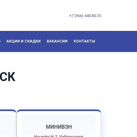
+7 (966) 445-85-70
Л
АКЦИИ И СКИДКИ
ВАКАНСИИ
КОНТАКТЫ
НСК
МИНИВЭН
Hyundai H-1, Volkswagen